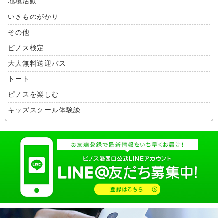
地域活動
いきものがかり
その他
ピノス検定
大人無料送迎バス
トート
ピノスを楽しむ
キッズスクール体験談