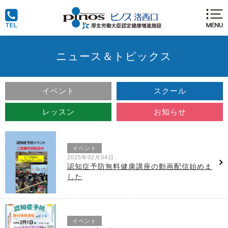
ニュース＆トピックス
イベント
スクール
レッスン
お知らせ
イベント
2025年02月04日
認知症予防無料健康講座の動画配信始めま
した
イベント