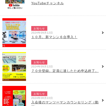
YouTubeチャンネル
お知らせ
2024年09月12日
１０月。新マシン６台導入！
お知らせ
2024年09月12日
７０分登録。定員に達したため申込終了。
お知らせ
2024年08月22日
入会後のマンツーマンカウンセリング（動