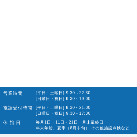
営業時間
[平日・土曜日] 9:30～22:30
[日曜日・祝日] 9:30～19:00
電話受付時間
[平日・土曜日] 9:30～21:00
[日曜日・祝日] 9:30～17:30
休 館 日
毎月1日・11日・21日・月末最終日
年末年始、夏季（8月中旬） その他施設点検など