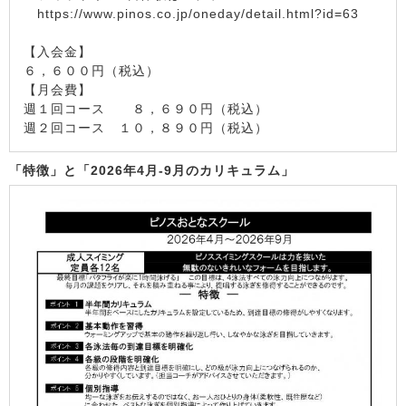
https://www.pinos.co.jp/oneday/detail.html?id=63
【入会金】
６，６００円（税込）
【月会費】
週１回コース ８，６９０円（税込）
週２回コース １０，８９０円（税込）
「特徴」と「2026年4月-9月のカリキュラム」