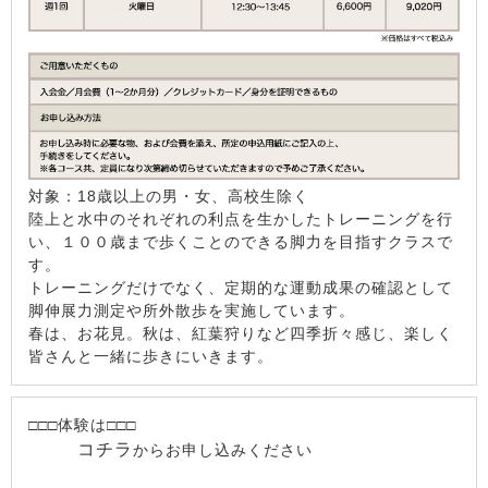
対象：18歳以上の男・女、高校生除く
陸上と水中のそれぞれの利点を生かしたトレーニングを行
い、１００歳まで歩くことのできる脚力を目指すクラスで
す。
トレーニングだけでなく、定期的な運動成果の確認として
脚伸展力測定や所外散歩を実施しています。
春は、お花見。秋は、紅葉狩りなど四季折々感じ、楽しく
皆さんと一緒に歩きにいきます。
□□□体験は□□□
コチラ
からお申し込みください