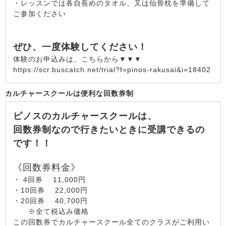
・レッスンでは各自長めのタオル、又は仙骨枕を準備して
ご参加ください
ぜひ、一度体験してください！
体験のお申込みは、こちらから▼▼▼
https://scr.buscatch.net/trial?f=pinos-rakusai&i=18402
カルチャースクールは便利な回数券制
ピノスのカルチャースクールは、
回数券制なので行きたいときに受講できるの
です！！
《回数券料金》
・ 4回券 11,000円
・10回券 22,000円
・20回券 40,700円
※全て税込み価格
この回数券でカルチャースクール全てのクラスがご利用い