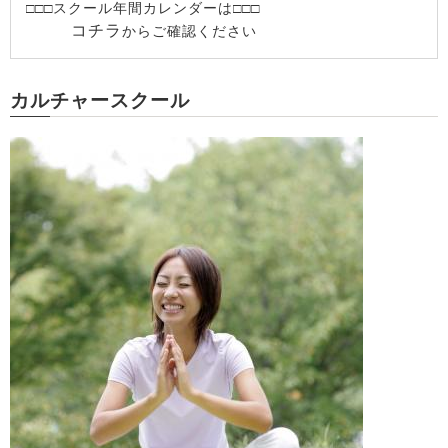
□□□スクール年間カレンダーは□□□
コチラ
からご確認ください
カルチャースクール