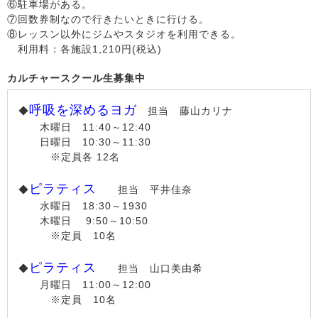
⑥駐車場がある。
⑦回数券制なので行きたいときに行ける。
⑧レッスン以外にジムやスタジオを利用できる。
利用料：各施設1,210円(税込)
カルチャースクール生募集中
呼吸を深めるヨガ
◆
担当 藤山カリナ
木曜日 11:40～12:40
日曜日 10:30～11:30
※定員各 12名
ピラティス
◆
担当 平井佳奈
水曜日 18:30～1930
木曜日 9:50～10:50
※定員 10名
ピラティス
◆
担当 山口美由希
月曜日 11:00～12:00
※定員 10名