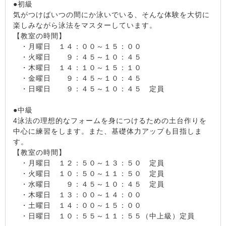
●初級
気がつけばいつの間にか泳いでいる、そんな体験を大切に
楽しみながら泳法をマスターしています。
【教室の時間】
・月曜日 １４：００～１５：００
・火曜日 ９：４５～１０：４５
・木曜日 １４：１０～１５：１０
・金曜日 ９：４５～１０：４５
・日曜日 ９：４５～１０：４５ 定員
●中級
4泳法の理想的なフォームを身につけるための土台作りを
中心に練習をします。また、基礎体力アップも目指しま
す。
【教室の時間】
・月曜日 １２：５０～１３：５０ 定員
・火曜日 １０：５０～１１：５０ 定員
・水曜日 ９：４５～１０：４５ 定員
・木曜日 １３：００～１４：００
・土曜日 １４：００～１５：００
・日曜日 １０：５５～１１：５５（中上級）定員