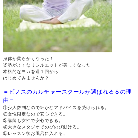
身体が柔らかくなった！
姿勢がよくなりシルエットが美しくなった！
本格的なヨガを週１回から
はじめてみませんか？
＝ピノスのカルチャースクールが選ばれる８の理
由＝
①少人数制なので細かなアドバイスを受けられる。
②女性限定なので安心できる。
③講師も女性で安心できる。
④大きなスタジオでのびのび動ける。
⑤レッスン後お風呂に入れる。