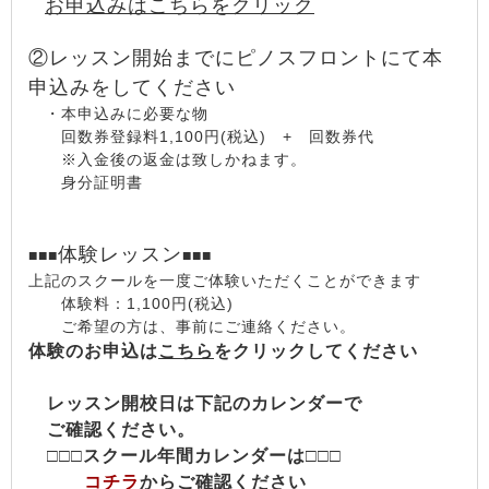
お申込みはこちらをクリック
②レッスン開始までにピノスフロントにて本
申込みをしてください
・本申込みに必要な物
回数券登録料1,100円(税込) + 回数券代
※入金後の返金は致しかねます。
身分証明書
体験レッスン
■■■
■■■
上記のスクールを一度ご体験いただくことができます
体験料：1,100円(税込)
ご希望の方は、事前にご連絡ください。
体験のお申込は
こちら
をクリックしてください
レッスン開校日は下記のカレンダーで
ご確認ください。
□□□スクール年間カレンダーは□□□
コチラ
からご確認ください