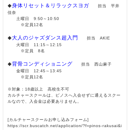
身体リセット＆リラックスヨガ
◆
担当 平井
佳奈
土曜日 9:50～10:50
※定員12名
大人のジャズダンス超入門
◆
担当 AKIE
火曜日 11:15～12:15
※定員 8名
背骨コンディショニング
◆
担当 西山麻子
金曜日 12:45～13:45
※定員12名
※対象：18歳以上 高校生不可
カルチャースクールは、ピノスへ入会せずに通えるスクー
ルなので、入会金は必要ありません。
[カルチャースクールお申し込みフォーム]
https://scr.buscatch.net/application/?f=pinos-rakusai&i