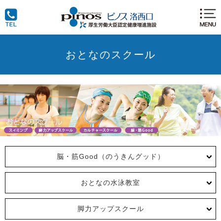
おとなのスクール
脳・筋Good（のうきんグッド）
おとなの水泳教室
脚力アップスクール