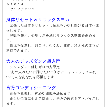
Ｓｔｅｐ４
セルフチェック
身体リセット＆リラックスヨガ
・緊張した身体をリセットし疲れをいやし動ける身体へ改
善します。
・呼吸を整え、心地よさを感じリラックス効果を高めま
す。
・血流を促進し、肩こり、むくみ、腰痛、冷え性の改善が
期待できます。
大人のジャズダンス超入門
・ジャズダンス経験ゼロの方限定
・“あの人みたいに踊りたい”“何かにチャレンジしてみた
い”そんなあなたを応援します！
背骨コンディショニング
・背骨を意識し、神経や組織を緩めます
・正しい位置にセルフ矯正し、歪みの改善をアドバイスし
ます。