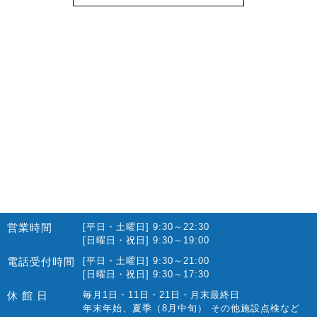
営業時間
[平日・土曜日] 9:30～22:30
[日曜日・祝日] 9:30～19:00
電話受付時間
[平日・土曜日] 9:30～21:00
[日曜日・祝日] 9:30～17:30
休 館 日
毎月1日・11日・21日・月末最終日
年末年始、夏季（8月中旬） その他施設点検など