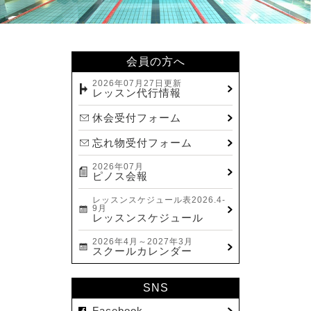
会員の方へ
2026年07月27日更新
レッスン代行情報
休会受付フォーム
忘れ物受付フォーム
2026年07月
ピノス会報
レッスンスケジュール表2026.4-
9月
レッスンスケジュール
2026年4月～2027年3月
スクールカレンダー
SNS
Facebook