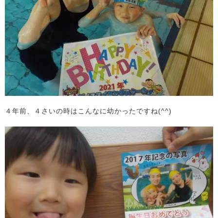
４年前、４さいの時はこんなに幼かったですね(^^)