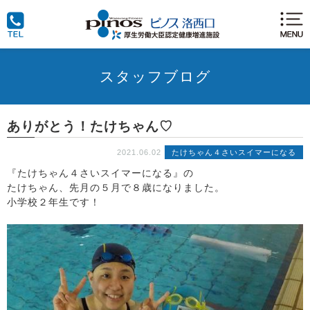
スタッフブログ
ありがとう！たけちゃん♡
2021.06.02
たけちゃん４さいスイマーになる
『たけちゃん４さいスイマーになる』の
たけちゃん、先月の５月で８歳になりました。
小学校２年生です！