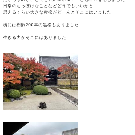
日常のちっぽけなことなどどうでもいいかと
思えるくらい大きな赤松がどーんとそこにはいました
横には樹齢200年の黒松もありました
生きる力がそこにはありました