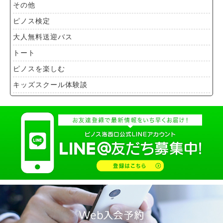
その他
ピノス検定
大人無料送迎バス
トート
ピノスを楽しむ
キッズスクール体験談