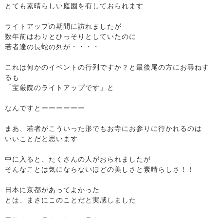
とても素晴らしい庭園を有しておられます
ライトアップの期間に訪れましたが
数年前はわりとひっそりとしていたのに
若者達の長蛇の列が・・・・
これは何かのイベントの行列ですか？と最後尾の方にお尋ねす
るも
「宝厳院のライトアップです」と
なんですとーーーーーー
まあ、若者がこういった形でもお寺にお参りに行かれるのは
いいことだと思います
中に入ると、たくさんの人がおられましたが
そんなことは気にならないほどの美しさと素晴らしさ！！
日本に京都があってよかった
とは、まさにこのことだと実感しました