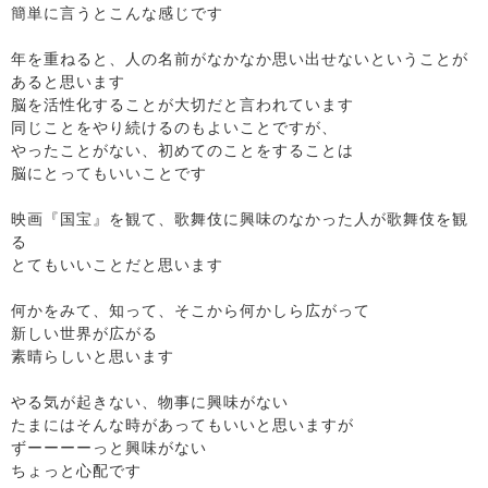
簡単に言うとこんな感じです
年を重ねると、人の名前がなかなか思い出せないということが
あると思います
脳を活性化することが大切だと言われています
同じことをやり続けるのもよいことですが、
やったことがない、初めてのことをすることは
脳にとってもいいことです
映画『国宝』を観て、歌舞伎に興味のなかった人が歌舞伎を観
る
とてもいいことだと思います
何かをみて、知って、そこから何かしら広がって
新しい世界が広がる
素晴らしいと思います
やる気が起きない、物事に興味がない
たまにはそんな時があってもいいと思いますが
ずーーーーっと興味がない
ちょっと心配です