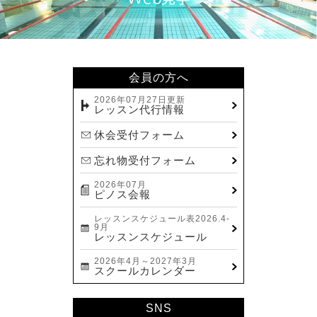
会員の方へ
2026年07月27日更新
レッスン代行情報
休会受付フォーム
忘れ物受付フォーム
2026年07月
ピノス会報
レッスンスケジュール表2026.4-
9月
レッスンスケジュール
2026年4月～2027年3月
スクールカレンダー
SNS