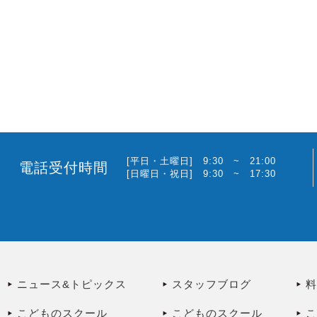
[平日・土曜日] 9:30 ~ 21:00
電話受付時間
[日曜日・祝日] 9:30 ~ 17:30
ニュース&トピックス
スタッフブログ
こどものスクール
こどものスクール