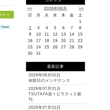
<<
2026年08月
>>
がかり
日
月
火
水
木
金
土
1
2
3
4
5
6
7
8
9
10
11
12
13
14
15
16
17
18
19
20
21
22
23
24
25
26
27
28
29
30
31
最新記事
2026年08月02日
休館日のメンテナンス
2026年07月31日
TSUTAYA楽々ピラティス新
刊
2026年07月31日