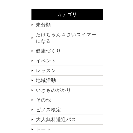
カテゴリ
未分類
たけちゃん４さいスイマー
になる
健康づくり
イベント
レッスン
地域活動
いきものがかり
その他
ピノス検定
大人無料送迎バス
トート