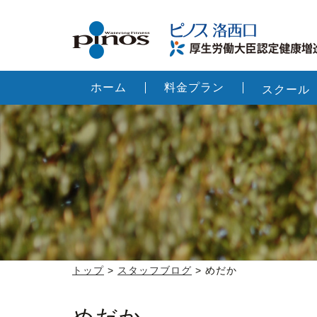
ホーム
料金プラン
スクール
トップ
>
スタッフブログ
> めだか