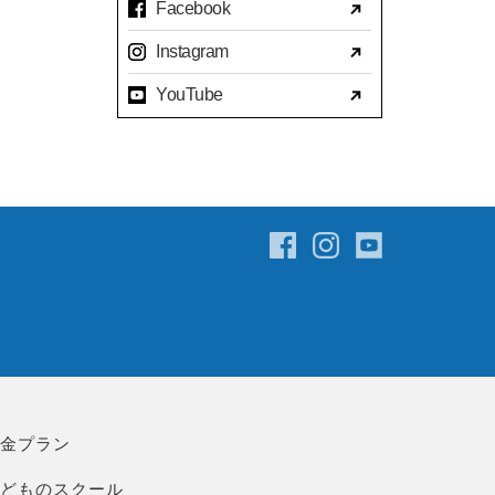
Facebook
2023年07月(17)
Instagram
2023年06月(9)
YouTube
2023年05月(11)
2023年04月(15)
2023年03月(15)
2023年02月(8)
2023年01月(7)
2022年12月(10)
2022年11月(16)
2022年10月(14)
2022年09月(16)
2022年08月(15)
料金プラン
2022年07月(23)
こどものスクール