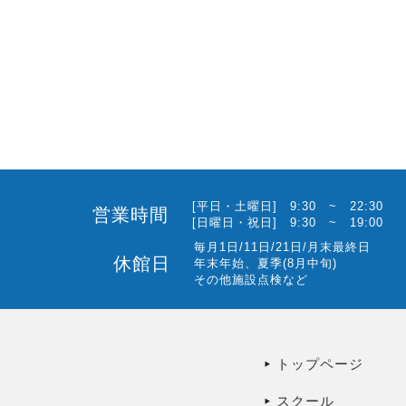
[平日・土曜日] 9:30 ~ 22:30
営業時間
[日曜日・祝日] 9:30 ~ 19:00
毎月1日/11日/21日/月末最終日
休館日
年末年始、夏季(8月中旬)
その他施設点検など
トップページ
スクール