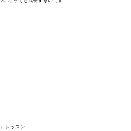
つになっても成長するのです
D』レッスン