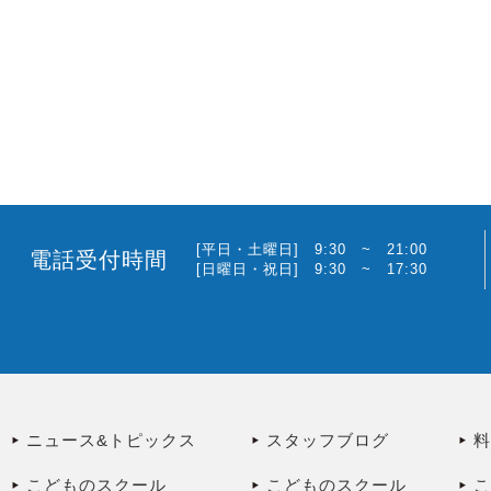
[平日・土曜日] 9:30 ~ 21:00
電話受付時間
[日曜日・祝日] 9:30 ~ 17:30
ニュース&トピックス
スタッフブログ
こどものスクール
こどものスクール