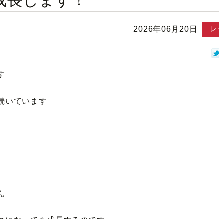
成長します！
2026年06月20日
レ
す
続いています
ん