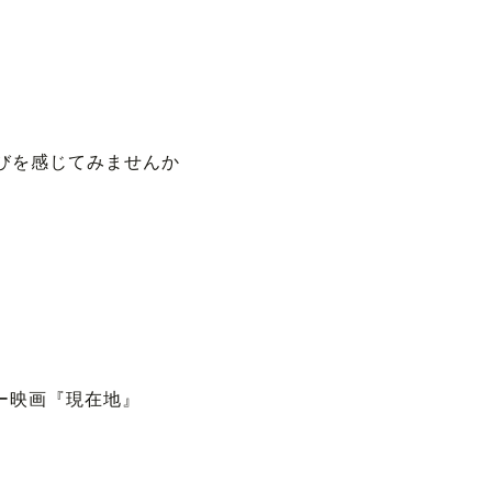
びを感じてみませんか
、
リー映画『現在地』