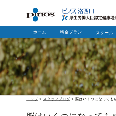
ホーム
料金プラン
スクール
トップ
>
スタッフブログ
> 脳はいくつになっても