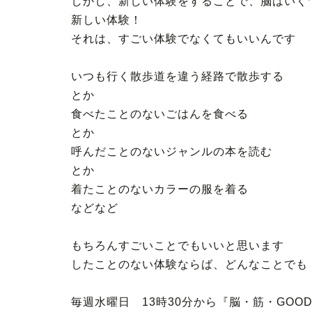
しかし、新しい体験をすることで、脳はいく
新しい体験！
それは、すごい体験でなくてもいいんです
いつも行く散歩道を違う経路で散歩する
とか
食べたことのないごはんを食べる
とか
呼んだことのないジャンルの本を読む
とか
着たことのないカラーの服を着る
などなど
もちろんすごいことでもいいと思います
したことのない体験ならば、どんなことでも
毎週水曜日 13時30分から『脳・筋・GOO