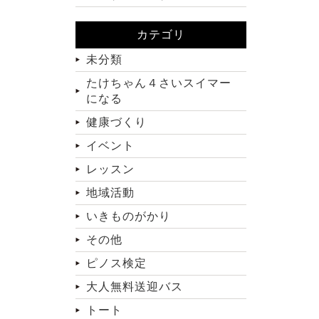
カテゴリ
未分類
たけちゃん４さいスイマー
になる
健康づくり
イベント
レッスン
地域活動
いきものがかり
その他
ピノス検定
大人無料送迎バス
トート