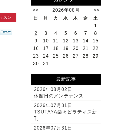
<<
2026年08月
>>
ッスン
日
月
火
水
木
金
土
1
2
3
4
5
6
7
8
9
10
11
12
13
14
15
16
17
18
19
20
21
22
23
24
25
26
27
28
29
30
31
最新記事
2026年08月02日
休館日のメンテナンス
2026年07月31日
TSUTAYA楽々ピラティス新
刊
2026年07月31日