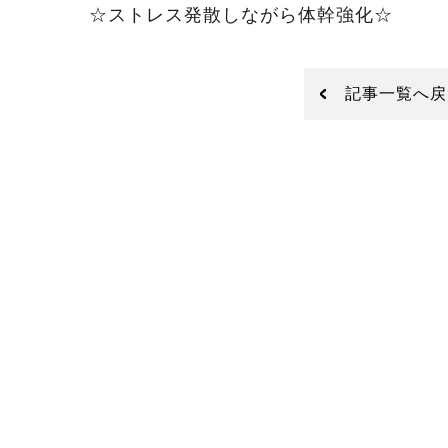
☆ストレス発散しながら体幹強化☆
記事一覧へ戻