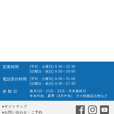
営業時間
[平日・土曜日] 9:30～22:30
[日曜日・祝日] 9:30～19:00
電話受付時間
[平日・土曜日] 9:30～21:00
[日曜日・祝日] 9:30～17:30
休 館 日
毎月1日・11日・21日・月末最終日
年末年始、夏季（8月中旬） その他施設点検など
サイトマップ
お問い合わせ・ご予約