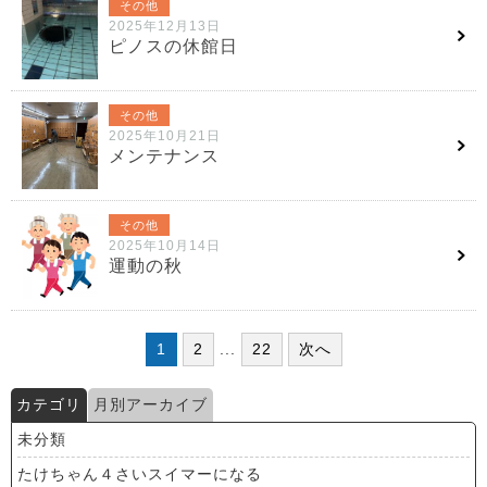
その他
2025年12月13日
ピノスの休館日
その他
2025年10月21日
メンテナンス
その他
2025年10月14日
運動の秋
1
2
...
22
次へ
カテゴリ
月別アーカイブ
未分類
たけちゃん４さいスイマーになる