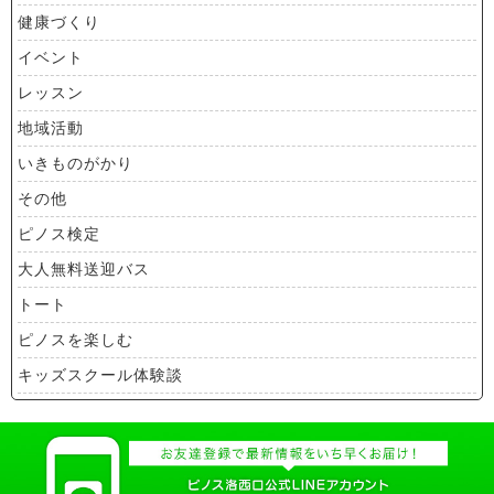
健康づくり
イベント
レッスン
地域活動
いきものがかり
その他
ピノス検定
大人無料送迎バス
トート
ピノスを楽しむ
キッズスクール体験談