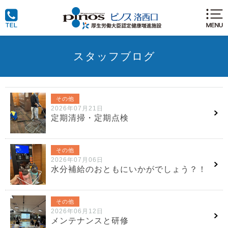
スタッフブログ
その他
2026年07月21日
定期清掃・定期点検
その他
2026年07月06日
水分補給のおともにいかがでしょう？！
その他
2026年06月12日
メンテナンスと研修