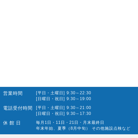
2022.10(14)
2022.09(16)
2022.08(15)
2022.07(23)
2022.06(29)
2022.05(27)
2022.04(25)
2022.03(23)
2022.02(13)
営業時間
[平日・土曜日] 9:30～22:30
2022.01(10)
[日曜日・祝日] 9:30～19:00
2021.12(12)
電話受付時間
[平日・土曜日] 9:30～21:00
[日曜日・祝日] 9:30～17:30
2021.11(15)
休 館 日
毎月1日・11日・21日・月末最終日
2021.10(22)
年末年始、夏季（8月中旬） その他施設点検など
2021.09(10)