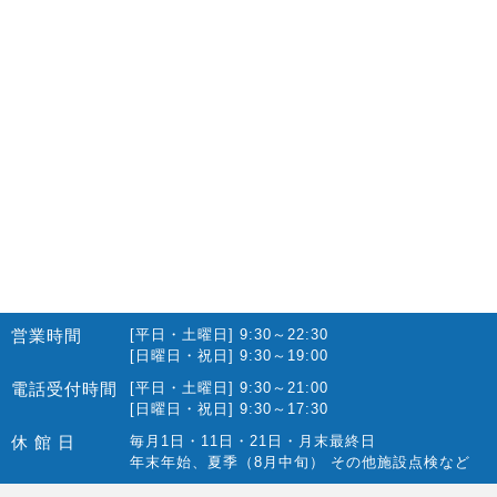
2022.10(14)
2022.09(16)
2022.08(15)
2022.07(23)
2022.06(29)
2022.05(27)
2022.04(25)
2022.03(23)
2022.02(13)
営業時間
[平日・土曜日] 9:30～22:30
2022.01(10)
[日曜日・祝日] 9:30～19:00
2021.12(12)
電話受付時間
[平日・土曜日] 9:30～21:00
[日曜日・祝日] 9:30～17:30
2021.11(15)
休 館 日
毎月1日・11日・21日・月末最終日
2021.10(22)
年末年始、夏季（8月中旬） その他施設点検など
2021.09(10)