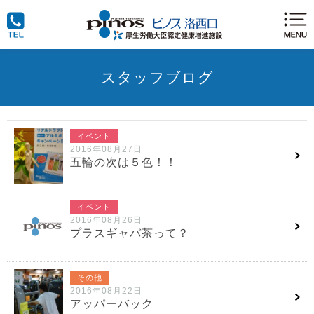
スタッフブログ
イベント
2016年08月27日
五輪の次は５色！！
イベント
2016年08月26日
プラスギャバ茶って？
その他
2016年08月22日
アッパーバック