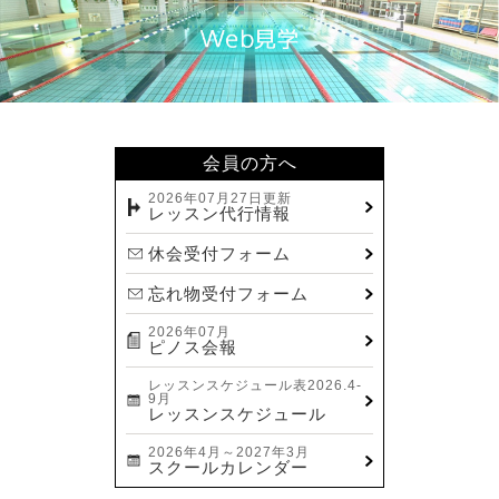
2024.05(22)
2024.04(20)
2024.03(16)
2024.02(7)
2024.01(8)
会員の方へ
2023.12(14)
2026年07月27日更新
レッスン代行情報
2023.11(13)
休会受付フォーム
2023.10(9)
忘れ物受付フォーム
2023.09(10)
2026年07月
2023.08(9)
ピノス会報
2023.07(17)
レッスンスケジュール表2026.4-
9月
2023.06(9)
レッスンスケジュール
2023.05(11)
2026年4月～2027年3月
スクールカレンダー
2023.04(15)