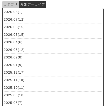
カテゴリ
月別アーカイブ
2026.08(1)
2026.07(12)
2026.06(15)
2026.05(15)
2026.04(6)
2026.03(12)
2026.02(8)
2026.01(9)
2025.12(17)
2025.11(10)
2025.10(11)
2025.09(10)
2025.08(7)