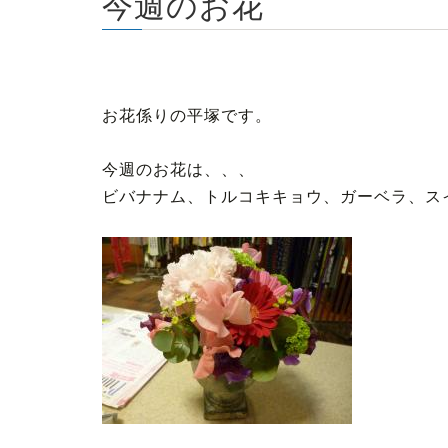
今週のお花
お花係りの平塚です。
今週のお花は、、、
ビバナナム、トルコキキョウ、ガーベラ、ス