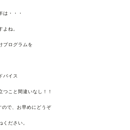
年は・・・
すよね。
けプログラムを
ドバイス
立つこと間違いなし！！
すので、お早めにどうぞ
ねください。