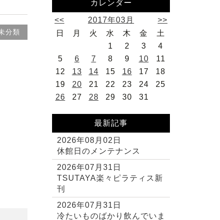
カレンダー
<<
2017年03月
>>
未分類
日
月
火
水
木
金
土
1
2
3
4
5
6
7
8
9
10
11
12
13
14
15
16
17
18
19
20
21
22
23
24
25
26
27
28
29
30
31
最新記事
2026年08月02日
休館日のメンテナンス
2026年07月31日
TSUTAYA楽々ピラティス新
刊
2026年07月31日
冷たいものばかり飲んでいま