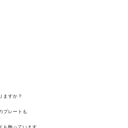
りますか？
のプレートも
ドも飾っています。