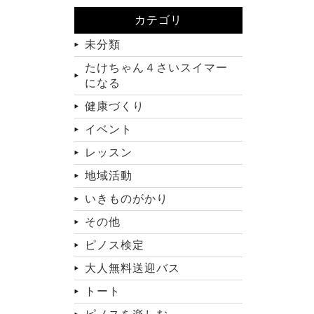
カテゴリ
未分類
たけちゃん４さいスイマー
になる
健康づくり
イベント
レッスン
地域活動
いきものがかり
その他
ピノス検定
大人無料送迎バス
トート