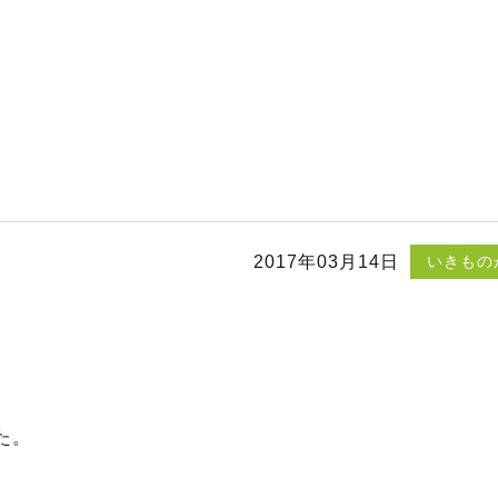
2017年03月14日
いきもの
。
た。