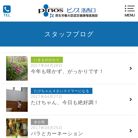
スタッフブログ
いきものがかり
2017年04月28日
今年も咲かず、がっかりです！
たけちゃん４さいスイマーになる
2017年04月27日
たけちゃん、今日も絶好調！
未分類
2017年04月25日
バラとカーネーション