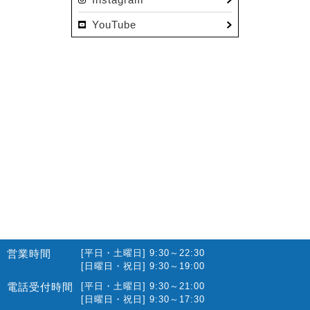
2022.12(10)
YouTube
2022.11(16)
2022.10(14)
2022.09(16)
2022.08(15)
2022.07(23)
2022.06(29)
2022.05(27)
2022.04(25)
2022.03(23)
2022.02(13)
営業時間
[平日・土曜日] 9:30～22:30
2022.01(10)
[日曜日・祝日] 9:30～19:00
2021.12(12)
電話受付時間
[平日・土曜日] 9:30～21:00
[日曜日・祝日] 9:30～17:30
2021.11(15)