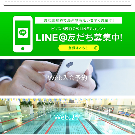
2025.04(19)
2025.03(10)
2025.02(9)
2025.01(14)
2024.12(14)
2024.11(19)
2024.10(18)
2024.09(15)
2024.08(21)
2024.07(20)
2024.06(29)
2024.05(22)
2024.04(20)
2024.03(16)