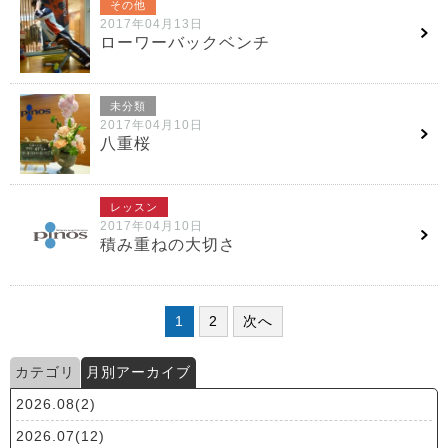
その他
2017年04月13日
ローワーバックベンチ
未分類
2017年04月10日
八重桜
レッスン
2017年04月10日
積み重ねの大切さ
1
2
次へ
カテゴリ
月別アーカイブ
2026.08(2)
2026.07(12)