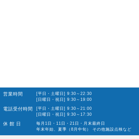
2022.10(14)
2022.09(16)
2022.08(15)
2022.07(23)
2022.06(29)
2022.05(27)
2022.04(25)
2022.03(23)
2022.02(13)
営業時間
[平日・土曜日] 9:30～22:30
2022.01(10)
[日曜日・祝日] 9:30～19:00
2021.12(12)
電話受付時間
[平日・土曜日] 9:30～21:00
[日曜日・祝日] 9:30～17:30
2021.11(15)
休 館 日
毎月1日・11日・21日・月末最終日
2021.10(22)
年末年始、夏季（8月中旬） その他施設点検など
2021.09(10)