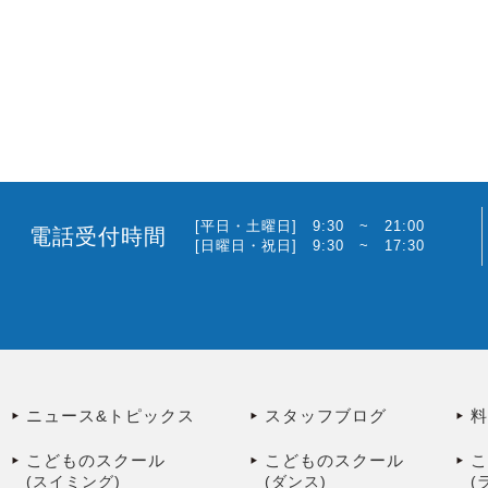
[平日・土曜日] 9:30 ~ 21:00
電話受付時間
[日曜日・祝日] 9:30 ~ 17:30
ニュース&トピックス
スタッフブログ
こどものスクール
こどものスクール
(スイミング)
(ダンス)
(