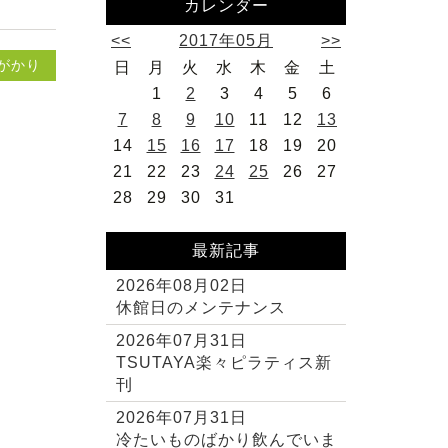
カレンダー
<<
2017年05月
>>
がかり
日
月
火
水
木
金
土
1
2
3
4
5
6
7
8
9
10
11
12
13
14
15
16
17
18
19
20
21
22
23
24
25
26
27
28
29
30
31
最新記事
2026年08月02日
休館日のメンテナンス
2026年07月31日
TSUTAYA楽々ピラティス新
刊
2026年07月31日
冷たいものばかり飲んでいま