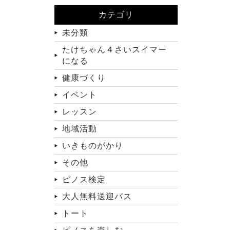
カテゴリ
未分類
たけちゃん４さいスイマー
になる
健康づくり
イベント
レッスン
地域活動
いきものがかり
その他
ピノス検定
大人無料送迎バス
トート