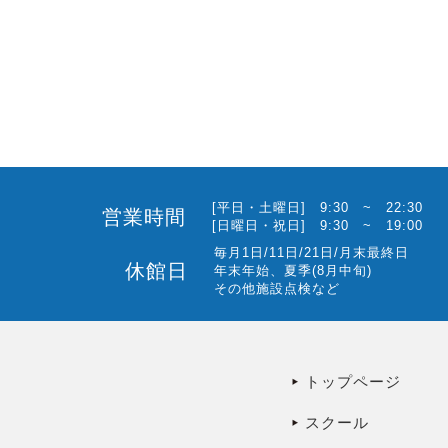
[平日・土曜日] 9:30 ~ 22:30
営業時間
[日曜日・祝日] 9:30 ~ 19:00
毎月1日/11日/21日/月末最終日
休館日
年末年始、夏季(8月中旬)
その他施設点検など
トップページ
スクール