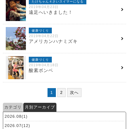
たけちゃん４さいスイマーになる
2019年04月23日
遠足へいきました！
健康づくり
2019年04月22日
アメリカンハナミズキ
健康づくり
2019年04月18日
酸素ボンベ
1
2
次へ
カテゴリ
月別アーカイブ
2026.08(1)
2026.07(12)