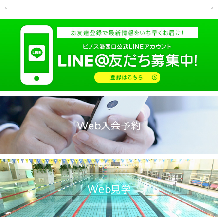
2025.04(19)
2025.03(10)
2025.02(9)
2025.01(14)
2024.12(14)
2024.11(19)
2024.10(18)
2024.09(15)
2024.08(21)
2024.07(20)
2024.06(29)
2024.05(22)
2024.04(20)
2024.03(16)