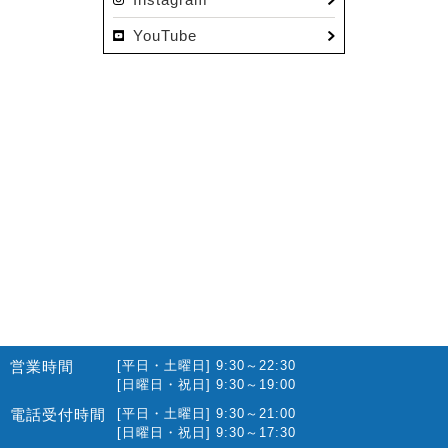
2022.12(10)
YouTube
2022.11(16)
2022.10(14)
2022.09(16)
2022.08(15)
2022.07(23)
2022.06(29)
2022.05(27)
2022.04(25)
2022.03(23)
2022.02(13)
営業時間
[平日・土曜日] 9:30～22:30
2022.01(10)
[日曜日・祝日] 9:30～19:00
2021.12(12)
電話受付時間
[平日・土曜日] 9:30～21:00
[日曜日・祝日] 9:30～17:30
2021.11(15)