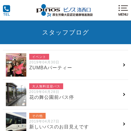
スタッフブログ
イベント
2019年04月30日
ZUMBAパーティー
大人無料送迎バス
2019年04月28日
花の舞公園前バス停
その他
2019年04月27日
新しいバスのお目見えです