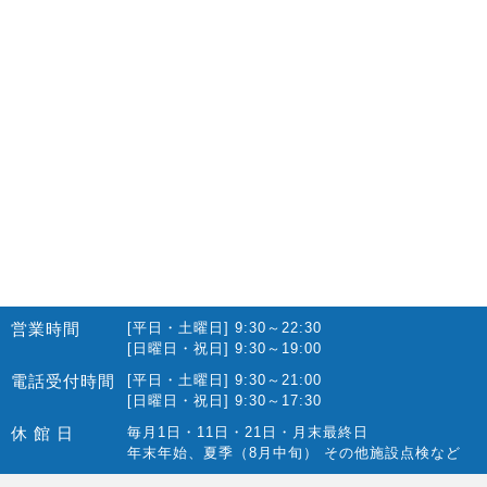
2022.10(14)
2022.09(16)
2022.08(15)
2022.07(23)
2022.06(29)
2022.05(27)
2022.04(25)
2022.03(23)
2022.02(13)
営業時間
[平日・土曜日] 9:30～22:30
2022.01(10)
[日曜日・祝日] 9:30～19:00
2021.12(12)
電話受付時間
[平日・土曜日] 9:30～21:00
[日曜日・祝日] 9:30～17:30
2021.11(15)
休 館 日
毎月1日・11日・21日・月末最終日
2021.10(22)
年末年始、夏季（8月中旬） その他施設点検など
2021.09(10)