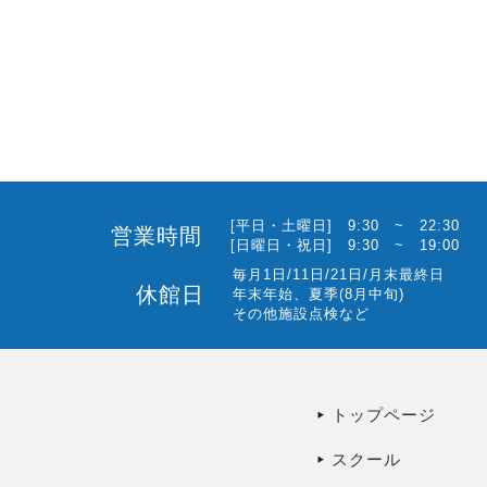
[平日・土曜日] 9:30 ~ 22:30
営業時間
[日曜日・祝日] 9:30 ~ 19:00
毎月1日/11日/21日/月末最終日
休館日
年末年始、夏季(8月中旬)
その他施設点検など
トップページ
スクール