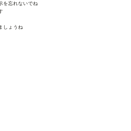
示を忘れないでね
す
ましょうね