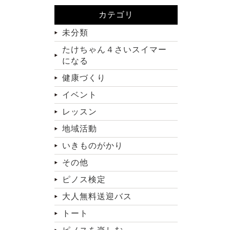
カテゴリ
未分類
たけちゃん４さいスイマー
になる
健康づくり
イベント
レッスン
地域活動
いきものがかり
その他
ピノス検定
大人無料送迎バス
トート