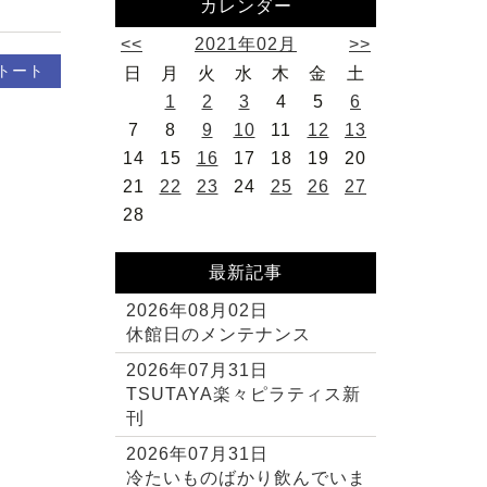
カレンダー
<<
2021年02月
>>
トート
日
月
火
水
木
金
土
1
2
3
4
5
6
7
8
9
10
11
12
13
14
15
16
17
18
19
20
21
22
23
24
25
26
27
28
最新記事
2026年08月02日
休館日のメンテナンス
2026年07月31日
TSUTAYA楽々ピラティス新
刊
2026年07月31日
冷たいものばかり飲んでいま