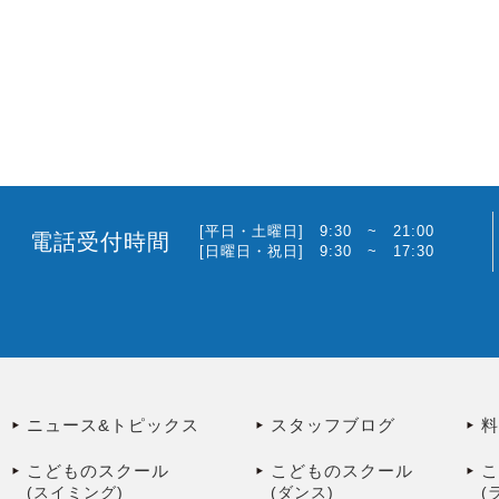
[平日・土曜日] 9:30 ~ 21:00
電話受付時間
[日曜日・祝日] 9:30 ~ 17:30
ニュース&トピックス
スタッフブログ
こどものスクール
こどものスクール
(スイミング)
(ダンス)
(