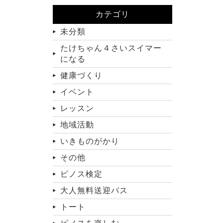
カテゴリ
未分類
たけちゃん４さいスイマー
になる
健康づくり
イベント
レッスン
地域活動
いきものがかり
その他
ピノス検定
大人無料送迎バス
トート