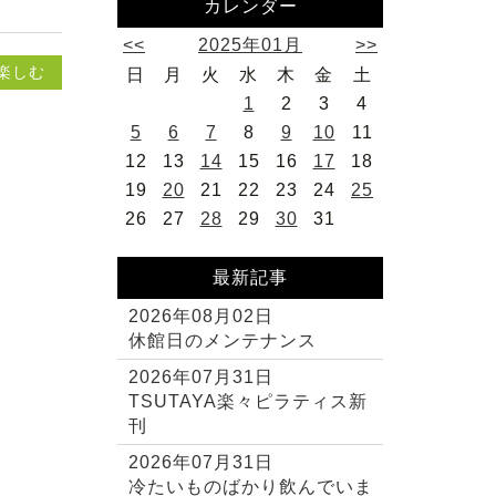
カレンダー
<<
2025年01月
>>
楽しむ
日
月
火
水
木
金
土
1
2
3
4
5
6
7
8
9
10
11
12
13
14
15
16
17
18
19
20
21
22
23
24
25
26
27
28
29
30
31
最新記事
2026年08月02日
休館日のメンテナンス
2026年07月31日
TSUTAYA楽々ピラティス新
刊
2026年07月31日
冷たいものばかり飲んでいま