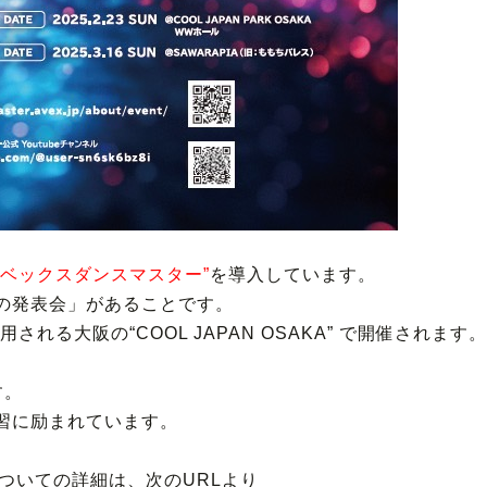
イベックスダンスマスター”
を導入しています。
の発表会」があることです。
れる大阪の“COOL JAPAN OSAKA” で開催されます。
す。
習に励まれています。
」についての詳細は、次のURLより