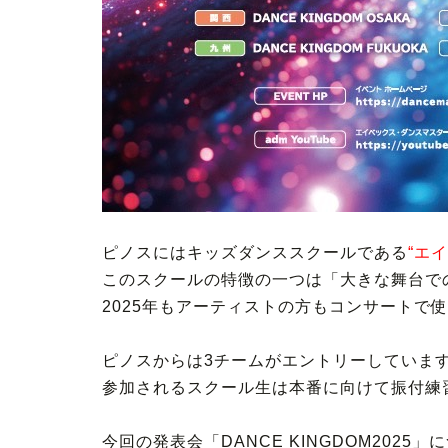
ピノスにはキッズダンススクールである
“エ
このスクールの特徴の一つは「大きな舞台で
2025年もアーティストの方もコンサートで使用さ
ピノスからは3チームがエントリーしていま
参加されるスクール生は本番に向けて振付練
今回の発表会「DANCE KINGDOM2025