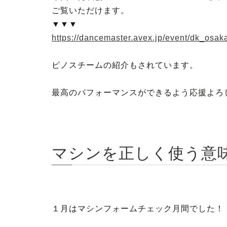
ご覧いただけます。
▼▼▼
https://dancemaster.avex.jp/event/dk_osak
ピノスチームの紹介もされています。
最高のパフォーマンスができるよう応援よろ
マシンを正しく使う意
１月はマシンフォームチェック月間でした！