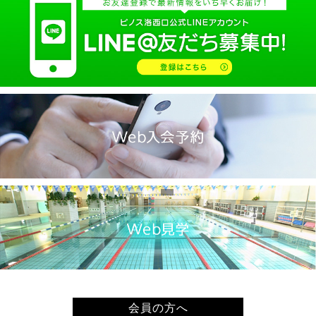
2025.02(9)
2025.01(14)
2024.12(14)
2024.11(19)
2024.10(18)
2024.09(15)
2024.08(21)
2024.07(20)
2024.06(29)
2024.05(22)
2024.04(20)
2024.03(16)
2024.02(7)
2024.01(8)
会員の方へ