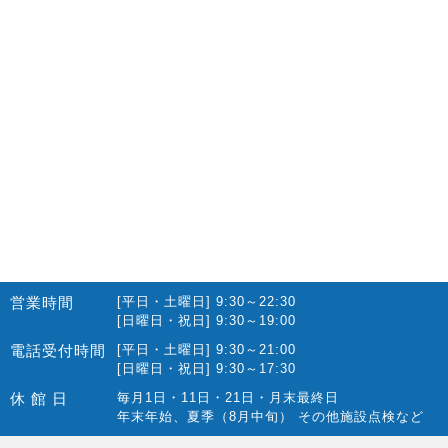
2022.10(14)
2022.09(16)
2022.08(15)
2022.07(23)
2022.06(29)
2022.05(27)
2022.04(25)
2022.03(23)
2022.02(13)
営業時間
[平日・土曜日] 9:30～22:30
2022.01(10)
[日曜日・祝日] 9:30～19:00
2021.12(12)
電話受付時間
[平日・土曜日] 9:30～21:00
[日曜日・祝日] 9:30～17:30
2021.11(15)
休 館 日
毎月1日・11日・21日・月末最終日
2021.10(22)
年末年始、夏季（8月中旬） その他施設点検など
2021.09(10)