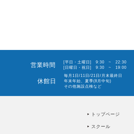
[平日・土曜日] 9:30 ~ 22:30
営業時間
[日曜日・祝日] 9:30 ~ 19:00
毎月1日/11日/21日/月末最終日
休館日
年末年始、夏季(8月中旬)
その他施設点検など
トップページ
スクール