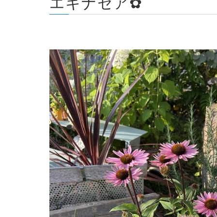
エキナセア✿