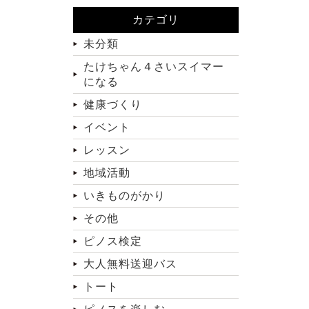
カテゴリ
未分類
たけちゃん４さいスイマー
になる
健康づくり
イベント
レッスン
地域活動
いきものがかり
その他
ピノス検定
大人無料送迎バス
トート