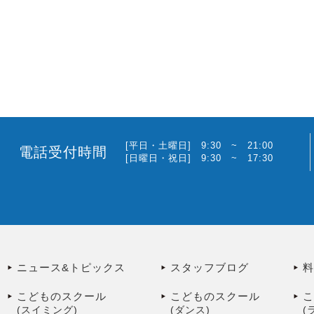
[平日・土曜日] 9:30 ~ 21:00
電話受付時間
[日曜日・祝日] 9:30 ~ 17:30
ニュース&トピックス
スタッフブログ
こどものスクール
こどものスクール
(スイミング)
(ダンス)
(