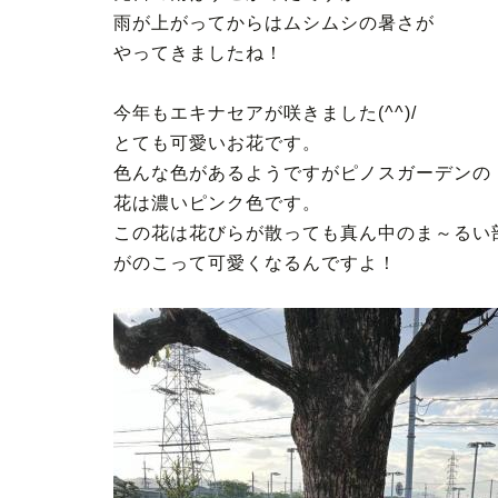
雨が上がってからはムシムシの暑さが
やってきましたね！
今年もエキナセアが咲きました(^^)/
とても可愛いお花です。
色んな色があるようですがピノスガーデンの
花は濃いピンク色です。
この花は花びらが散っても真ん中のま～るい
がのこって可愛くなるんですよ！