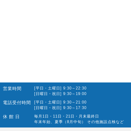
2022.10(14)
2022.09(16)
2022.08(15)
2022.07(23)
2022.06(29)
2022.05(27)
2022.04(25)
2022.03(23)
2022.02(13)
営業時間
[平日・土曜日] 9:30～22:30
2022.01(10)
[日曜日・祝日] 9:30～19:00
2021.12(12)
電話受付時間
[平日・土曜日] 9:30～21:00
[日曜日・祝日] 9:30～17:30
2021.11(15)
休 館 日
毎月1日・11日・21日・月末最終日
2021.10(22)
年末年始、夏季（8月中旬） その他施設点検など
2021.09(10)