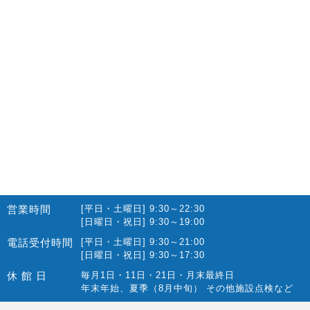
2022.10(14)
2022.09(16)
2022.08(15)
2022.07(23)
2022.06(29)
2022.05(27)
2022.04(25)
2022.03(23)
2022.02(13)
営業時間
[平日・土曜日] 9:30～22:30
2022.01(10)
[日曜日・祝日] 9:30～19:00
2021.12(12)
電話受付時間
[平日・土曜日] 9:30～21:00
[日曜日・祝日] 9:30～17:30
2021.11(15)
休 館 日
毎月1日・11日・21日・月末最終日
2021.10(22)
年末年始、夏季（8月中旬） その他施設点検など
2021.09(10)