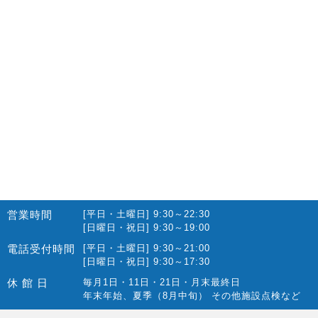
2022.10(14)
2022.09(16)
2022.08(15)
2022.07(23)
2022.06(29)
2022.05(27)
2022.04(25)
2022.03(23)
2022.02(13)
営業時間
[平日・土曜日] 9:30～22:30
2022.01(10)
[日曜日・祝日] 9:30～19:00
2021.12(12)
電話受付時間
[平日・土曜日] 9:30～21:00
[日曜日・祝日] 9:30～17:30
2021.11(15)
休 館 日
毎月1日・11日・21日・月末最終日
2021.10(22)
年末年始、夏季（8月中旬） その他施設点検など
2021.09(10)