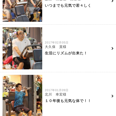
いつまでも元気で若々しく
2017年02月05日
大久保 貢様
生活にリズムが出来た！
2017年01月09日
北川 幸宏様
１０年後も元気な体で！！