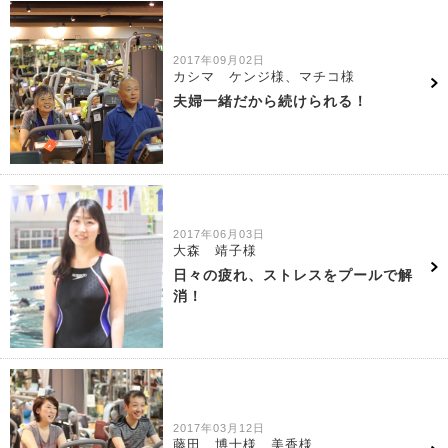
2017年09月02日
カシマ ケンジ様、マチコ様
夫婦一緒だから続けられる！
2017年06月03日
大森 靖子様
日々の疲れ、ストレスをプールで解
消！
2017年03月12日
藤田 博士様 美香様