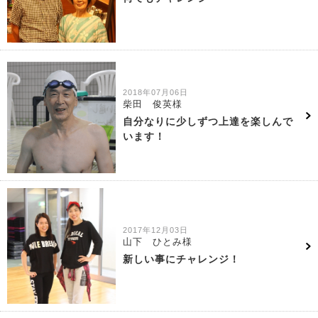
2018年07月06日
柴田 俊英様
自分なりに少しずつ上達を楽しんで
います！
2017年12月03日
山下 ひとみ様
新しい事にチャレンジ！