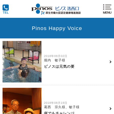
Pinos Happy Voice
2018年09月02日
堀内 敏子様
ピノスは元気の要
2018年08月19日
葛西 宗久様、敏子様
何でもチャレンジ