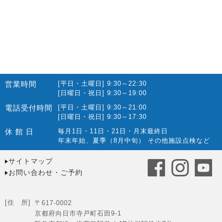
営業時間
[平日・土曜日] 9:30～22:30
[日曜日・祝日] 9:30～19:00
電話受付時間
[平日・土曜日] 9:30～21:00
[日曜日・祝日] 9:30～17:30
休 館 日
毎月1日・11日・21日・月末最終日
年末年始、夏季（8月中旬） その他施設点検など
サイトマップ
お問い合わせ・ご予約
[住 所]
〒617-0002
京都府向日市寺戸町石田9-1